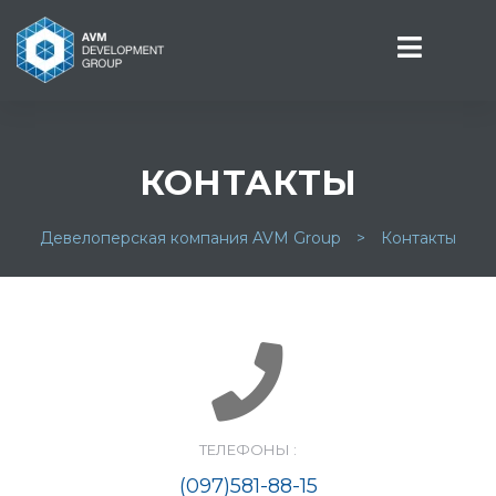
КОНТАКТЫ
СТИ
Девелоперская компания AVM Group
>
Контакты
ТЕЛЕФОНЫ :
(097)581-88-15