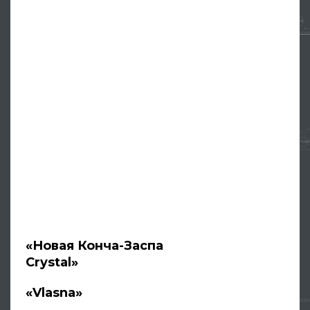
«Новая Конча-Заспа
Crystal»
«Vlasna»